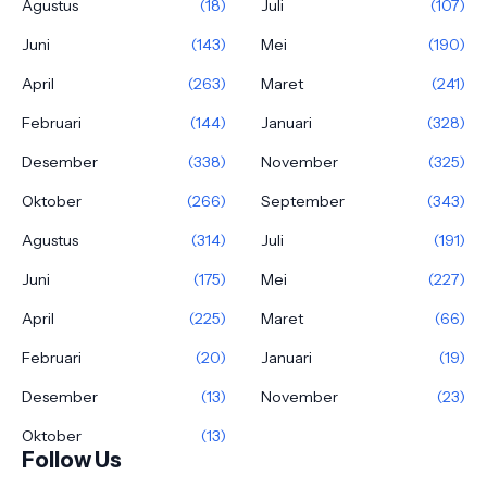
Agustus
(18)
Juli
(107)
Juni
(143)
Mei
(190)
April
(263)
Maret
(241)
Februari
(144)
Januari
(328)
Desember
(338)
November
(325)
Oktober
(266)
September
(343)
Agustus
(314)
Juli
(191)
Juni
(175)
Mei
(227)
April
(225)
Maret
(66)
Februari
(20)
Januari
(19)
Desember
(13)
November
(23)
Oktober
(13)
Follow Us