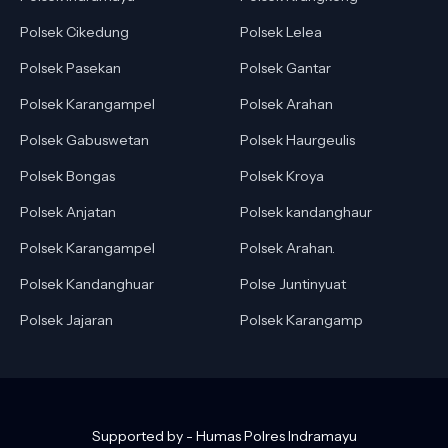
Polsek Cikedung
Polsek Lelea
Polsek Pasekan
Polsek Gantar
Polsek Karangampel
Polsek Arahan
Polsek Gabuswetan
Polsek Haurgeulis
Polsek Bongas
Polsek Kroya
Polsek Anjatan
Polsek kandanghaur
Polsek Karangampel
Polsek Arahan.
Polsek Kandanghuar
Polse Juntinyuat
Polsek Jajaran
Polsek Karangamp
Supported by -
Humas Polres Indramayu