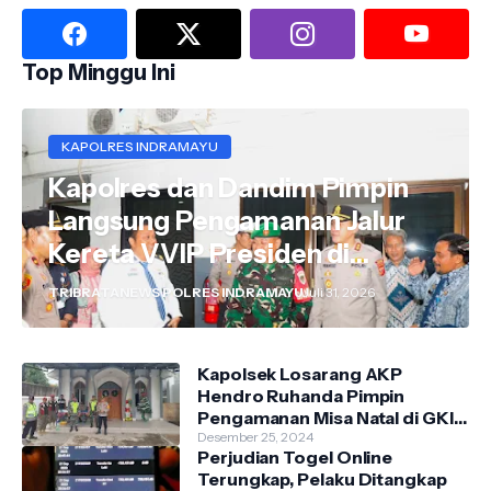
Top Minggu Ini
KAPOLRES INDRAMAYU
Kapolres dan Dandim Pimpin
Langsung Pengamanan Jalur
Kereta VVIP Presiden di
Wilayah Indramayu
TRIBRATANEWS POLRES INDRAMAYU
Juli 31, 2026
Kapolsek Losarang AKP
Hendro Ruhanda Pimpin
Pengamanan Misa Natal di GKI
Krimun
Desember 25, 2024
Perjudian Togel Online
Terungkap, Pelaku Ditangkap