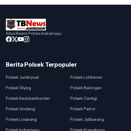
Situs Resmi Polres Indramayu
Berita Polsek Terpopuler
Polsek Juntinyuat
Polsek Lohbener
Polsek Sliyeg
Polsek Balongan
Polsek Kedokanbunder
Polsek Cantigi
Polsek Sindang
Polsek Patrol
Polsek Losarang
Polsek Jatibarang
Polsek Indramayu
Polsek Krangkeng