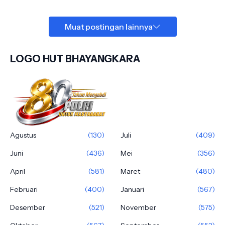
Muat postingan lainnya
LOGO HUT BHAYANGKARA
Agustus
(130)
Juli
(409)
Juni
(436)
Mei
(356)
April
(581)
Maret
(480)
Februari
(400)
Januari
(567)
Desember
(521)
November
(575)