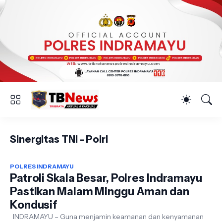
Sinergitas TNI - Polri
POLRES INDRAMAYU
Patroli Skala Besar, Polres Indramayu
Pastikan Malam Minggu Aman dan
Kondusif
INDRAMAYU – Guna menjamin keamanan dan kenyamanan