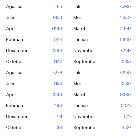
Agustus
(65)
Juli
(593)
Juni
(953)
Mei
(1550)
April
(1166)
Maret
(484)
Februari
(414)
Januari
(366)
Desember
(264)
November
(214)
Oktober
(147)
September
(235)
Agustus
(279)
Juli
(229)
Juni
(158)
Mei
(253)
April
(296)
Maret
(303)
Februari
(198)
Januari
(201)
Desember
(151)
November
(71)
Oktober
(34)
September
(52)