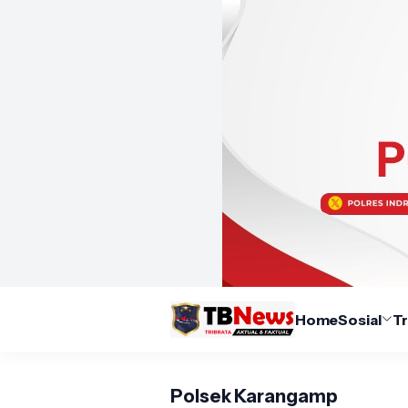
Home
Sosial
T
Polsek Karangamp