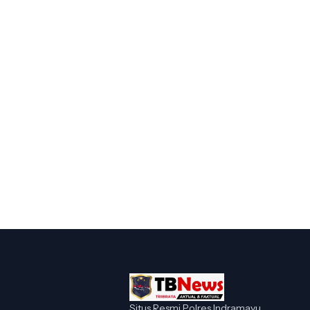
Situs Resmi Polres Indramayu