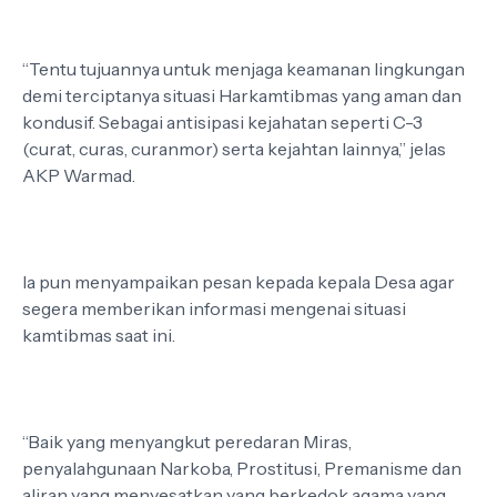
“Tentu tujuannya untuk menjaga keamanan lingkungan
demi terciptanya situasi Harkamtibmas yang aman dan
kondusif. Sebagai antisipasi kejahatan seperti C-3
(curat, curas, curanmor) serta kejahtan lainnya,” jelas
AKP Warmad.
Ia pun menyampaikan pesan kepada kepala Desa agar
segera memberikan informasi mengenai situasi
kamtibmas saat ini.
“Baik yang menyangkut peredaran Miras,
penyalahgunaan Narkoba, Prostitusi, Premanisme dan
aliran yang menyesatkan yang berkedok agama yang