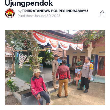
Ujungpendok
by
TRIBRATANEWS POLRES INDRAMAYU
Published:
Januari 30, 2023