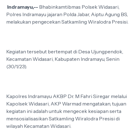
Indramayu,--
Bhabinkamtibmas Polsek Widasari,
Polres Indramayu jajaran Polda Jabar, Aiptu Agung BS,
melakukan pengecekan Satkamling Wiralodra Presisi.
Kegiatan tersebut bertempat di Desa Ujungpendok,
Kecamatan Widasari, Kabupaten Indramayu, Senin
(30/1/23).
Kapolres Indramayu AKBP Dr. M Fahri Siregar melalui
Kapolsek Widasari, AKP Warmad mengatakan, tujuan
kegiatan ini adalah untuk mengecek kesiapan serta
mensosialisasikan Satkamling Wiralodra Presisi di
wilayah Kecamatan Widasari.