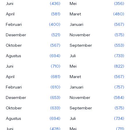
Juni
(436)
Mei
(356)
April
(581)
Maret
(480)
Februari
(400)
Januari
(567)
Desember
(521)
November
(575)
Oktober
(567)
September
(553)
Agustus
(694)
Juli
(733)
Juni
(710)
Mei
(822)
April
(681)
Maret
(567)
Februari
(610)
Januari
(757)
Desember
(653)
November
(584)
Oktober
(633)
September
(575)
Agustus
(694)
Juli
(734)
Juni
(428)
Mei
(711)