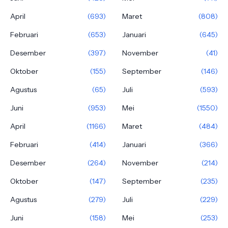
April
(693)
Maret
(808)
Februari
(653)
Januari
(645)
Desember
(397)
November
(41)
Oktober
(155)
September
(146)
Agustus
(65)
Juli
(593)
Juni
(953)
Mei
(1550)
April
(1166)
Maret
(484)
Februari
(414)
Januari
(366)
Desember
(264)
November
(214)
Oktober
(147)
September
(235)
Agustus
(279)
Juli
(229)
Juni
(158)
Mei
(253)