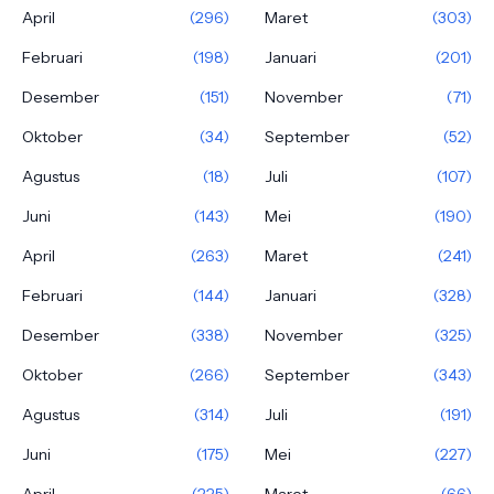
April
(296)
Maret
(303)
Februari
(198)
Januari
(201)
Desember
(151)
November
(71)
Oktober
(34)
September
(52)
Agustus
(18)
Juli
(107)
Juni
(143)
Mei
(190)
April
(263)
Maret
(241)
Februari
(144)
Januari
(328)
Desember
(338)
November
(325)
Oktober
(266)
September
(343)
Agustus
(314)
Juli
(191)
Juni
(175)
Mei
(227)
April
(225)
Maret
(66)