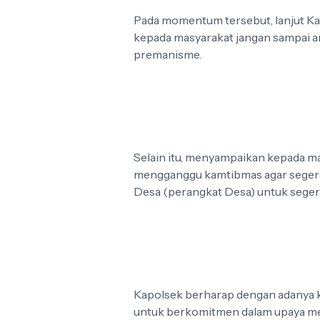
Pada momentum tersebut, lanjut K
kepada masyarakat jangan sampai an
premanisme.
Selain itu, menyampaikan kepada ma
mengganggu kamtibmas agar segera 
Desa (perangkat Desa) untuk seger
Kapolsek berharap dengan adanya ke
untuk berkomitmen dalam upaya menj