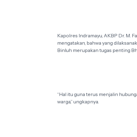
Kapolres Indramayu, AKBP Dr. M. Fa
mengatakan, bahwa yang dilaksanak
Binluh merupakan tugas penting B
“Hal itu guna terus menjalin hubu
warga,” ungkapnya.