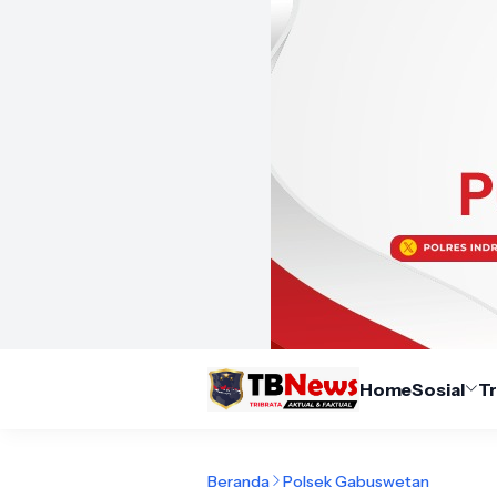
Home
Sosial
T
Beranda
Polsek Gabuswetan