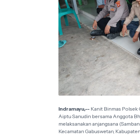
Indramayu,--
Kanit Binmas Polsek 
Aiptu Sanudin bersama Anggota Bha
melaksanakan anjangsana (Sambang,
Kecamatan Gabuswetan, Kabupaten In