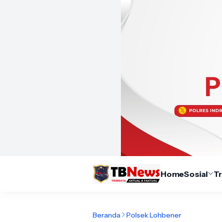
Home
Sosial
T
Beranda
Polsek Lohbener