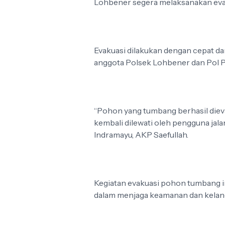
Lohbener segera melaksanakan eva
Evakuasi dilakukan dengan cepat dan
anggota Polsek Lohbener dan Pol 
“Pohon yang tumbang berhasil dieva
kembali dilewati oleh pengguna jala
Indramayu, AKP Saefullah.
Kegiatan evakuasi pohon tumbang i
dalam menjaga keamanan dan kelanca