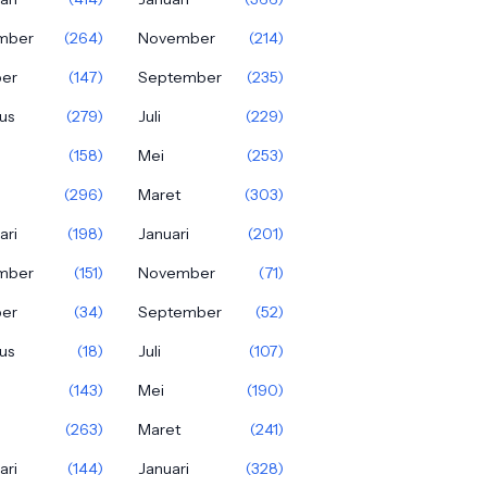
mber
(264)
November
(214)
ber
(147)
September
(235)
us
(279)
Juli
(229)
(158)
Mei
(253)
(296)
Maret
(303)
ari
(198)
Januari
(201)
mber
(151)
November
(71)
ber
(34)
September
(52)
us
(18)
Juli
(107)
(143)
Mei
(190)
(263)
Maret
(241)
ari
(144)
Januari
(328)