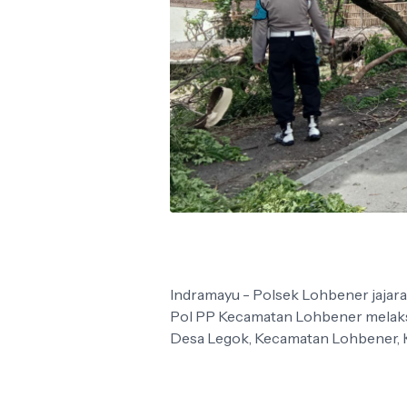
Indramayu - Polsek Lohbener jajar
Pol PP Kecamatan Lohbener melaks
Desa Legok, Kecamatan Lohbener, K