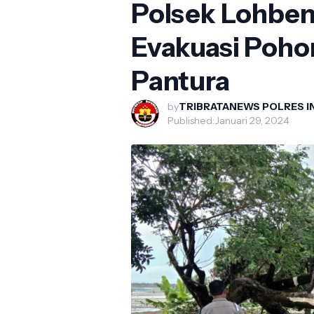
Polsek Lohben
Evakuasi Poho
Pantura
by
TRIBRATANEWS POLRES 
Published:
Januari 29, 2024