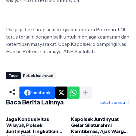
wilayah hukum Polsek Juntinyuat.
Dia juga berharap agar kerjasama antara Polri dan TNI
terus terjalin dengan baik untuk menjaga keamanan dan
ketertiban masyarakat. Ucap Kapolsek didampingi Kasi
Humas Polres Indramayu, AKP Saefullah.
Tags:
Polsek Juntinyuat
Facebook
Baca Berita Lainnya
Lihat semua
Jaga Kondusivitas
Kapolsek Juntinyuat
Wilayah, Polsek
Gelar Silaturahmi
Juntinyuat Tingkatkan
Kamtibmas, Ajak Warga