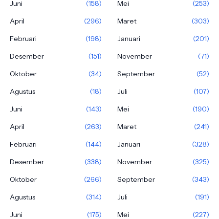
Juni
(158)
Mei
(253)
April
(296)
Maret
(303)
Februari
(198)
Januari
(201)
Desember
(151)
November
(71)
Oktober
(34)
September
(52)
Agustus
(18)
Juli
(107)
Juni
(143)
Mei
(190)
April
(263)
Maret
(241)
Februari
(144)
Januari
(328)
Desember
(338)
November
(325)
Oktober
(266)
September
(343)
Agustus
(314)
Juli
(191)
Juni
(175)
Mei
(227)