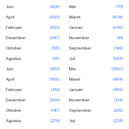
Juni
(428)
Mei
(711)
April
(693)
Maret
(808)
Februari
(653)
Januari
(645)
Desember
(397)
November
(41)
Oktober
(155)
September
(146)
Agustus
(65)
Juli
(593)
Juni
(953)
Mei
(1550)
April
(1166)
Maret
(484)
Februari
(414)
Januari
(366)
Desember
(264)
November
(214)
Oktober
(147)
September
(235)
Agustus
(279)
Juli
(229)