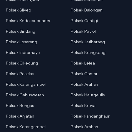
Polsek Sliyeg
Polsek Balongan
Polsek Kedokanbunder
Polsek Cantigi
Polsek Sindang
Polsek Patrol
Polsek Losarang
Polsek Jatibarang
Polsek Indramayu
Polsek Krangkeng
Polsek Cikedung
Polsek Lelea
Polsek Pasekan
Polsek Gantar
Polsek Karangampel
Polsek Arahan
Polsek Gabuswetan
Polsek Haurgeulis
Polsek Bongas
Polsek Kroya
Polsek Anjatan
Polsek kandanghaur
Polsek Karangampel
Polsek Arahan.