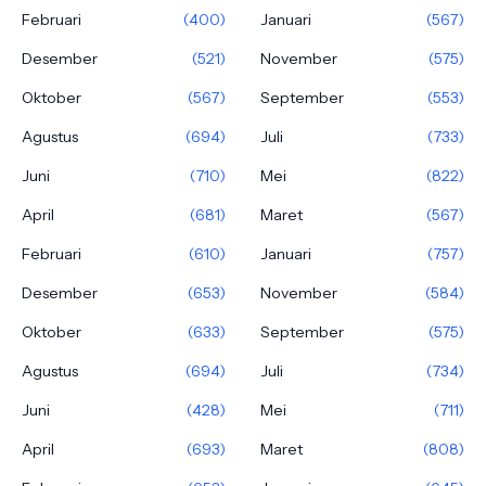
Februari
(400)
Januari
(567)
Desember
(521)
November
(575)
Oktober
(567)
September
(553)
Agustus
(694)
Juli
(733)
Juni
(710)
Mei
(822)
April
(681)
Maret
(567)
Februari
(610)
Januari
(757)
Desember
(653)
November
(584)
Oktober
(633)
September
(575)
Agustus
(694)
Juli
(734)
Juni
(428)
Mei
(711)
April
(693)
Maret
(808)