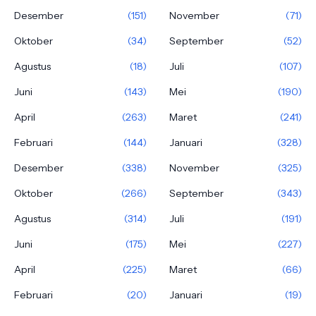
Desember
(151)
November
(71)
Oktober
(34)
September
(52)
Agustus
(18)
Juli
(107)
Juni
(143)
Mei
(190)
April
(263)
Maret
(241)
Februari
(144)
Januari
(328)
Desember
(338)
November
(325)
Oktober
(266)
September
(343)
Agustus
(314)
Juli
(191)
Juni
(175)
Mei
(227)
April
(225)
Maret
(66)
Februari
(20)
Januari
(19)