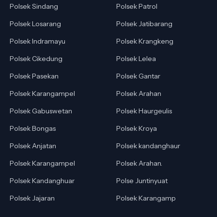
Polsek Sindang
Polsek Patrol
Polsek Losarang
Polsek Jatibarang
Polsek Indramayu
Polsek Krangkeng
Polsek Cikedung
Polsek Lelea
Polsek Pasekan
Polsek Gantar
Polsek Karangampel
Polsek Arahan
Polsek Gabuswetan
Polsek Haurgeulis
Polsek Bongas
Polsek Kroya
Polsek Anjatan
Polsek kandanghaur
Polsek Karangampel
Polsek Arahan.
Polsek Kandanghuar
Polse Juntinyuat
Polsek Jajaran
Polsek Karangamp