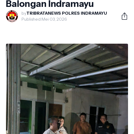
Balongan Indramayu
by
TRIBRATANEWS POLRES INDRAMAYU
Published:
Mei 03, 2026