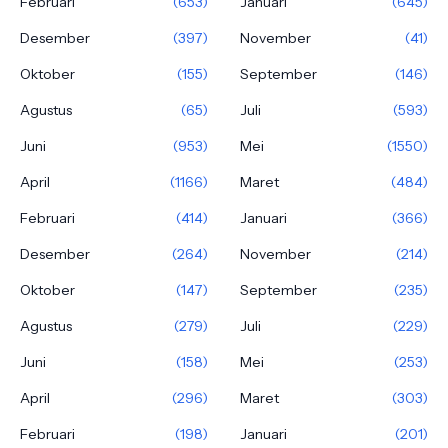
Februari
(653)
Januari
(645)
Desember
(397)
November
(41)
Oktober
(155)
September
(146)
Agustus
(65)
Juli
(593)
Juni
(953)
Mei
(1550)
April
(1166)
Maret
(484)
Februari
(414)
Januari
(366)
Desember
(264)
November
(214)
Oktober
(147)
September
(235)
Agustus
(279)
Juli
(229)
Juni
(158)
Mei
(253)
April
(296)
Maret
(303)
Februari
(198)
Januari
(201)