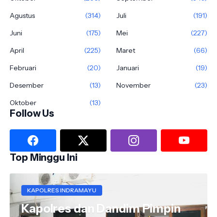
Agustus
(314)
Juli
(191)
Juni
(175)
Mei
(227)
April
(225)
Maret
(66)
Februari
(20)
Januari
(19)
Desember
(13)
November
(23)
Oktober
(13)
Follow Us
Top Minggu Ini
KAPOLRES INDRAMAYU
Kapolres dan Dandim Pimpin