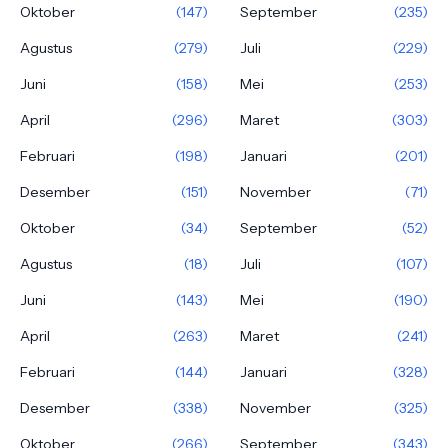
Oktober
(147)
September
(235)
Agustus
(279)
Juli
(229)
Juni
(158)
Mei
(253)
April
(296)
Maret
(303)
Februari
(198)
Januari
(201)
Desember
(151)
November
(71)
Oktober
(34)
September
(52)
Agustus
(18)
Juli
(107)
Juni
(143)
Mei
(190)
April
(263)
Maret
(241)
Februari
(144)
Januari
(328)
Desember
(338)
November
(325)
Oktober
(266)
September
(343)