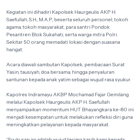
Kegiatan ini dihadiri Kapolsek Haurgeulis AKP H.
Saefullah, S.H., M.A.P., beserta seluruh personel, tokoh
agama, tokoh masyarakat, para santri Pondok
Pesantren Blok Sukahati, serta warga mitra Polri.
Sekitar 50 orang memadati lokasi dengan suasana
hangat.
Acara diawali sambutan Kapolsek, pembacaan Surat
Yasin, tausiyah, doa bersama, hingga penyaluran
santunan kepada anak yatim sebagai wujud rasa syukur.
Kapolres Indramayu AKBP Mochamad Fajar Gemilang
melalui Kapolsek Haurgeulis AKP H. Saefullah
menyampaikan momentum HUT Bhayangkara ke-80 ini
menjadi kesempatan untuk melakukan refleksi diri guna
meningkatkan pelayanan kepada masyarakat.
“Syukuran ini adalah wujud terima kasih kami kepada