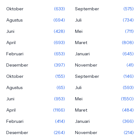
Oktober
(633)
September
(575)
Agustus
(694)
Juli
(734)
Juni
(428)
Mei
(711)
April
(693)
Maret
(808)
Februari
(653)
Januari
(645)
Desember
(397)
November
(41)
Oktober
(155)
September
(146)
Agustus
(65)
Juli
(593)
Juni
(953)
Mei
(1550)
April
(1166)
Maret
(484)
Februari
(414)
Januari
(366)
Desember
(264)
November
(214)