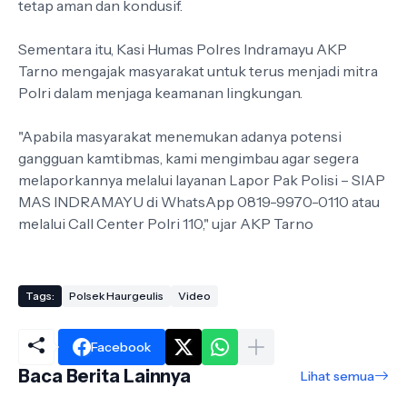
tetap aman dan kondusif.
Sementara itu, Kasi Humas Polres Indramayu AKP
Tarno mengajak masyarakat untuk terus menjadi mitra
Polri dalam menjaga keamanan lingkungan.
"Apabila masyarakat menemukan adanya potensi
gangguan kamtibmas, kami mengimbau agar segera
melaporkannya melalui layanan Lapor Pak Polisi – SIAP
MAS INDRAMAYU di WhatsApp 0819-9970-0110 atau
melalui Call Center Polri 110," ujar AKP Tarno
Tags:
Polsek Haurgeulis
Video
Facebook
Baca Berita Lainnya
Lihat semua