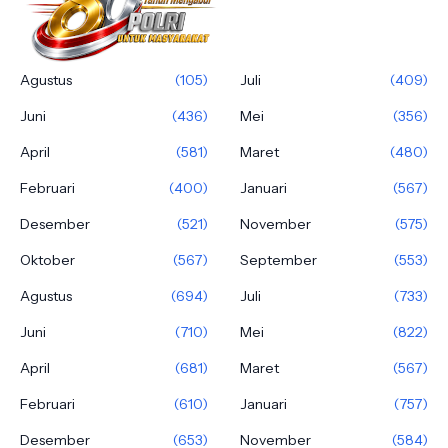
Agustus
(105)
Juli
(409)
Juni
(436)
Mei
(356)
April
(581)
Maret
(480)
Februari
(400)
Januari
(567)
Desember
(521)
November
(575)
Oktober
(567)
September
(553)
Agustus
(694)
Juli
(733)
Juni
(710)
Mei
(822)
April
(681)
Maret
(567)
Februari
(610)
Januari
(757)
Desember
(653)
November
(584)