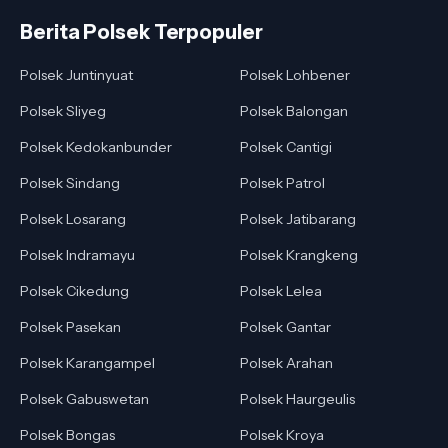
Berita Polsek Terpopuler
Polsek Juntinyuat
Polsek Lohbener
Polsek Sliyeg
Polsek Balongan
Polsek Kedokanbunder
Polsek Cantigi
Polsek Sindang
Polsek Patrol
Polsek Losarang
Polsek Jatibarang
Polsek Indramayu
Polsek Krangkeng
Polsek Cikedung
Polsek Lelea
Polsek Pasekan
Polsek Gantar
Polsek Karangampel
Polsek Arahan
Polsek Gabuswetan
Polsek Haurgeulis
Polsek Bongas
Polsek Kroya