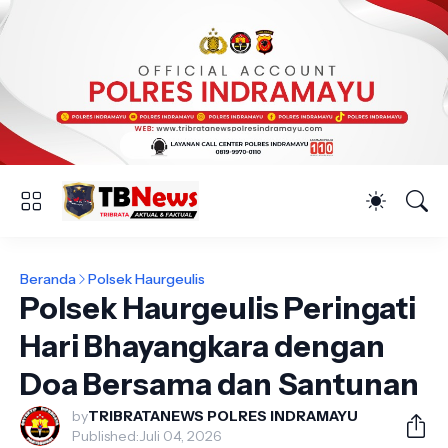
Beranda
Polsek Haurgeulis
Polsek Haurgeulis Peringati
Hari Bhayangkara dengan
Doa Bersama dan Santunan
by
TRIBRATANEWS POLRES INDRAMAYU
Published:
Juli 04, 2026