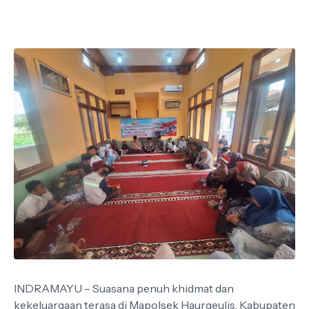
INDRAMAYU – Suasana penuh khidmat dan
kekeluargaan terasa di Mapolsek Haurgeulis, Kabupaten