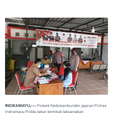
INDRAMAYU,---
Polsek Kedokanbunder jajaran Polres
Indramayu Polda Jabar kembali laksanakan