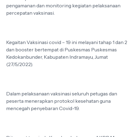
pengamanan dan monitoring kegiatan pelaksanaan
percepatan vaksinasi.
Kegaitan Vaksinasi covid – 19 ini melayani tahap 1 dan 2
dan booster bertempat di Puskesmas Puskesmas
Kedokanbunder, Kabupaten Indramayu, Jumat
(27/5/2022).
Dalam pelaksanaan vaksinasi seluruh petugas dan
peserta menerapkan protokol kesehatan guna
mencegah penyebaran Covid-19.