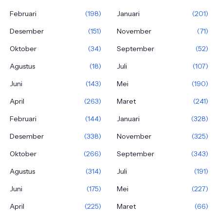
Februari
(198)
Januari
(201)
Desember
(151)
November
(71)
Oktober
(34)
September
(52)
Agustus
(18)
Juli
(107)
Juni
(143)
Mei
(190)
April
(263)
Maret
(241)
Februari
(144)
Januari
(328)
Desember
(338)
November
(325)
Oktober
(266)
September
(343)
Agustus
(314)
Juli
(191)
Juni
(175)
Mei
(227)
April
(225)
Maret
(66)