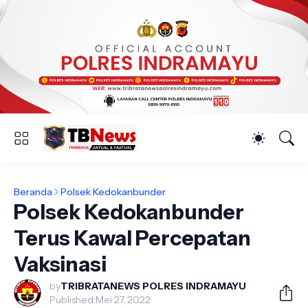
Beranda
Polsek Kedokanbunder
Polsek Kedokanbunder
Terus Kawal Percepatan
Vaksinasi
by
TRIBRATANEWS POLRES INDRAMAYU
Published:
Mei 27, 2022