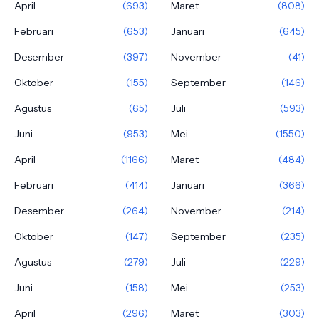
April
(693)
Maret
(808)
Februari
(653)
Januari
(645)
Desember
(397)
November
(41)
Oktober
(155)
September
(146)
Agustus
(65)
Juli
(593)
Juni
(953)
Mei
(1550)
April
(1166)
Maret
(484)
Februari
(414)
Januari
(366)
Desember
(264)
November
(214)
Oktober
(147)
September
(235)
Agustus
(279)
Juli
(229)
Juni
(158)
Mei
(253)
April
(296)
Maret
(303)