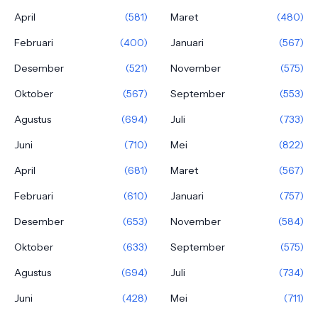
April
(581)
Maret
(480)
Februari
(400)
Januari
(567)
Desember
(521)
November
(575)
Oktober
(567)
September
(553)
Agustus
(694)
Juli
(733)
Juni
(710)
Mei
(822)
April
(681)
Maret
(567)
Februari
(610)
Januari
(757)
Desember
(653)
November
(584)
Oktober
(633)
September
(575)
Agustus
(694)
Juli
(734)
Juni
(428)
Mei
(711)