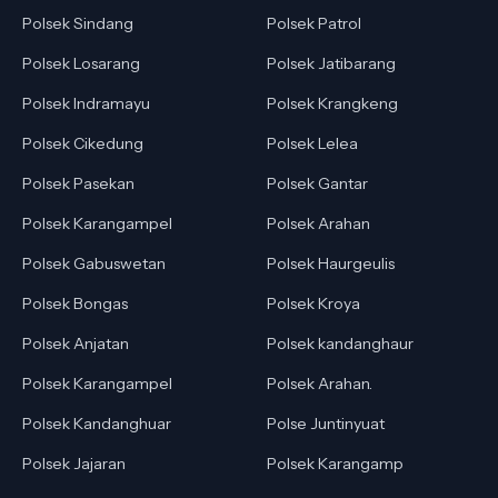
Polsek Sindang
Polsek Patrol
Polsek Losarang
Polsek Jatibarang
Polsek Indramayu
Polsek Krangkeng
Polsek Cikedung
Polsek Lelea
Polsek Pasekan
Polsek Gantar
Polsek Karangampel
Polsek Arahan
Polsek Gabuswetan
Polsek Haurgeulis
Polsek Bongas
Polsek Kroya
Polsek Anjatan
Polsek kandanghaur
Polsek Karangampel
Polsek Arahan.
Polsek Kandanghuar
Polse Juntinyuat
Polsek Jajaran
Polsek Karangamp