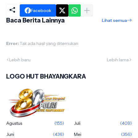
Facebook
Baca Berita Lainnya
Lihat semua
Error:
Tak ada hasil yang ditemukan
Lebih baru
Lebih lama
LOGO HUT BHAYANGKARA
Agustus
(155)
Juli
(409)
Juni
(436)
Mei
(356)