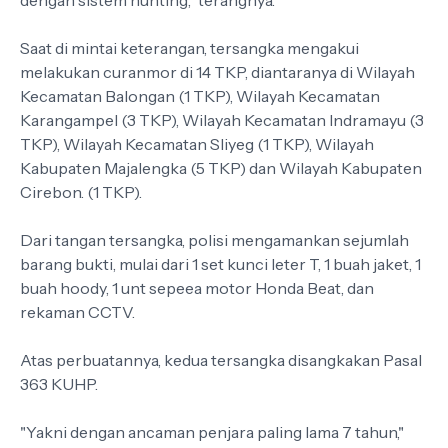
Saat di mintai keterangan, tersangka mengakui
melakukan curanmor di 14 TKP, diantaranya di Wilayah
Kecamatan Balongan (1 TKP), Wilayah Kecamatan
Karangampel (3 TKP), Wilayah Kecamatan Indramayu (3
TKP), Wilayah Kecamatan Sliyeg (1 TKP), Wilayah
Kabupaten Majalengka (5 TKP) dan Wilayah Kabupaten
Cirebon. (1 TKP).
Dari tangan tersangka, polisi mengamankan sejumlah
barang bukti, mulai dari 1 set kunci leter T, 1 buah jaket, 1
buah hoody, 1 unt sepeea motor Honda Beat, dan
rekaman CCTV.
Atas perbuatannya, kedua tersangka disangkakan Pasal
363 KUHP.
"Yakni dengan ancaman penjara paling lama 7 tahun,"