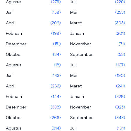
Agustus
(279)
Juli
(229)
Juni
(158)
Mei
(253)
April
(296)
Maret
(303)
Februari
(198)
Januari
(201)
Desember
(151)
November
(71)
Oktober
(34)
September
(52)
Agustus
(18)
Juli
(107)
Juni
(143)
Mei
(190)
April
(263)
Maret
(241)
Februari
(144)
Januari
(328)
Desember
(338)
November
(325)
Oktober
(266)
September
(343)
Agustus
(314)
Juli
(191)