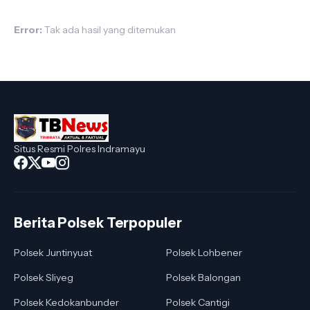
Error:
Tak ada hasil yang ditemukan
Situs Resmi Polres Indramayu
Berita Polsek Terpopuler
Polsek Juntinyuat
Polsek Lohbener
Polsek Sliyeg
Polsek Balongan
Polsek Kedokanbunder
Polsek Cantigi