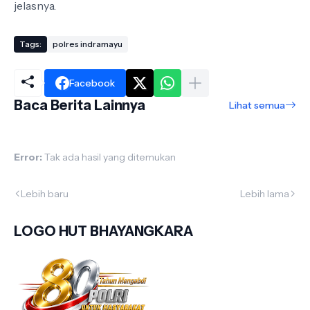
jelasnya.
Tags:
polres indramayu
Facebook
Baca Berita Lainnya
Lihat semua
Error:
Tak ada hasil yang ditemukan
Lebih baru
Lebih lama
LOGO HUT BHAYANGKARA