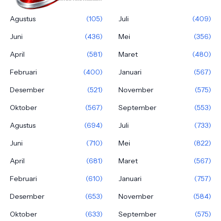
Agustus
(105)
Juli
(409)
Juni
(436)
Mei
(356)
April
(581)
Maret
(480)
Februari
(400)
Januari
(567)
Desember
(521)
November
(575)
Oktober
(567)
September
(553)
Agustus
(694)
Juli
(733)
Juni
(710)
Mei
(822)
April
(681)
Maret
(567)
Februari
(610)
Januari
(757)
Desember
(653)
November
(584)
Oktober
(633)
September
(575)