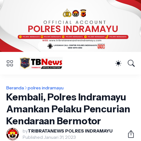
Beranda
polres indramayu
Kembali, Polres Indramayu
Amankan Pelaku Pencurian
Kendaraan Bermotor
by
TRIBRATANEWS POLRES INDRAMAYU
Published:
Januari 31, 2023