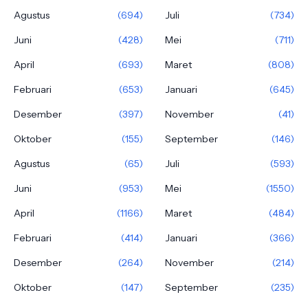
Agustus
(694)
Juli
(734)
Juni
(428)
Mei
(711)
April
(693)
Maret
(808)
Februari
(653)
Januari
(645)
Desember
(397)
November
(41)
Oktober
(155)
September
(146)
Agustus
(65)
Juli
(593)
Juni
(953)
Mei
(1550)
April
(1166)
Maret
(484)
Februari
(414)
Januari
(366)
Desember
(264)
November
(214)
Oktober
(147)
September
(235)