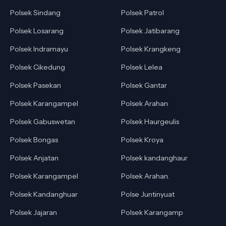
Polsek Sindang
Polsek Patrol
Polsek Losarang
Polsek Jatibarang
Polsek Indramayu
Polsek Krangkeng
Polsek Cikedung
Polsek Lelea
Polsek Pasekan
Polsek Gantar
Polsek Karangampel
Polsek Arahan
Polsek Gabuswetan
Polsek Haurgeulis
Polsek Bongas
Polsek Kroya
Polsek Anjatan
Polsek kandanghaur
Polsek Karangampel
Polsek Arahan.
Polsek Kandanghuar
Polse Juntinyuat
Polsek Jajaran
Polsek Karangamp