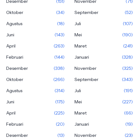
Desember
(151)
November
(71)
Oktober
(34)
September
(52)
Agustus
(18)
Juli
(107)
Juni
(143)
Mei
(190)
April
(263)
Maret
(241)
Februari
(144)
Januari
(328)
Desember
(338)
November
(325)
Oktober
(266)
September
(343)
Agustus
(314)
Juli
(191)
Juni
(175)
Mei
(227)
April
(225)
Maret
(66)
Februari
(20)
Januari
(19)
Desember
(13)
November
(23)