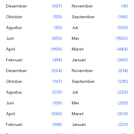
Desember
(397)
November
(41)
Oktober
(155)
September
(146)
Agustus
(65)
Juli
(593)
Juni
(953)
Mei
(1550)
April
(1166)
Maret
(484)
Februari
(414)
Januari
(366)
Desember
(264)
November
(214)
Oktober
(147)
September
(235)
Agustus
(279)
Juli
(229)
Juni
(158)
Mei
(253)
April
(296)
Maret
(303)
Februari
(198)
Januari
(201)