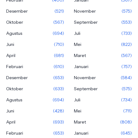
Desember
(521)
November
(575)
Oktober
(567)
September
(553)
Agustus
(694)
Juli
(733)
Juni
(710)
Mei
(822)
April
(681)
Maret
(567)
Februari
(610)
Januari
(757)
Desember
(653)
November
(584)
Oktober
(633)
September
(575)
Agustus
(694)
Juli
(734)
Juni
(428)
Mei
(711)
April
(693)
Maret
(808)
Februari
(653)
Januari
(645)