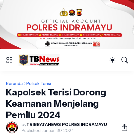
Beranda
Polsek Terisi
Kapolsek Terisi Dorong
Keamanan Menjelang
Pemilu 2024
by
TRIBRATANEWS POLRES INDRAMAYU
Published:
Januari 30, 2024