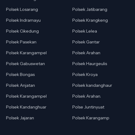
Polsek Losarang
Polsek Jatibarang
Polsek Indramayu
Polsek Krangkeng
Polsek Cikedung
Polsek Lelea
Polsek Pasekan
Polsek Gantar
Polsek Karangampel
Polsek Arahan
Polsek Gabuswetan
Polsek Haurgeulis
Polsek Bongas
Polsek Kroya
Polsek Anjatan
Polsek kandanghaur
Polsek Karangampel
Polsek Arahan.
Polsek Kandanghuar
Polse Juntinyuat
Polsek Jajaran
Polsek Karangamp