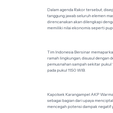
Dalam agenda Rakor tersebut, dis
tanggung jawab seluruh elemen masy
direncanakan akan dilengkapi deng
memiliki nilai ekonomis seperti pu
Tim Indonesia Bersinar memaparka
ramah lingkungan, disusul dengan
pemusnahan sampah sekitar pukul 11
pada pukul 11.50 WIB.
Kapolsek Karangampel AKP Warmad,
sebagai bagian dari upaya mencipta
mencegah potensi dampak negatif 