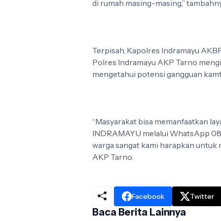
di rumah masing-masing,” tambahny
Terpisah, Kapolres Indramayu AKB
Polres Indramayu AKP Tarno mengi
mengetahui potensi gangguan kamt
“Masyarakat bisa memanfaatkan la
INDRAMAYU melalui WhatsApp 081999
warga sangat kami harapkan untuk 
AKP Tarno.
Facebook
Twitter
Baca Berita Lainnya