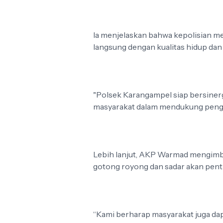
Ia menjelaskan bahwa kepolisian m
langsung dengan kualitas hidup da
"Polsek Karangampel siap bersiner
masyarakat dalam mendukung pengel
Lebih lanjut, AKP Warmad mengimba
gotong royong dan sadar akan pent
“Kami berharap masyarakat juga d