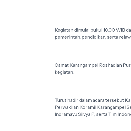
Kegiatan dimulai pukul 10.00 WIB dan
pemerintah, pendidikan, serta relaw
Camat Karangampel Roshadian Purn
kegiatan.
Turut hadir dalam acara tersebut 
Perwakilan Koramil Karangampel Se
Indramayu Silvya P., serta Tim Indon