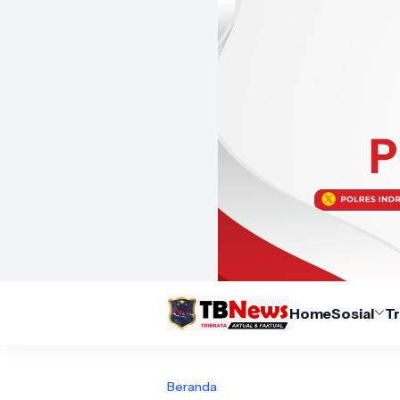
Home
Sosial
T
Beranda