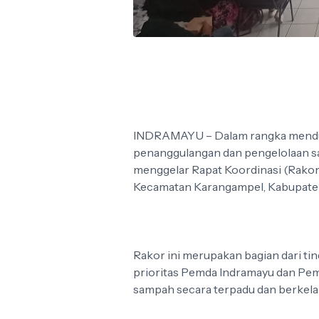
INDRAMAYU – Dalam rangka mendu
penanggulangan dan pengelolaan 
menggelar Rapat Koordinasi (Rakor
Kecamatan Karangampel, Kabupaten
Rakor ini merupakan bagian dari tin
prioritas Pemda Indramayu dan Pem
sampah secara terpadu dan berkela