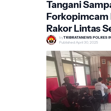
Tangani Samp
Forkopimcam 
Rakor Lintas S
by
TRIBRATANEWS POLRES 
Published:
April 30, 2025