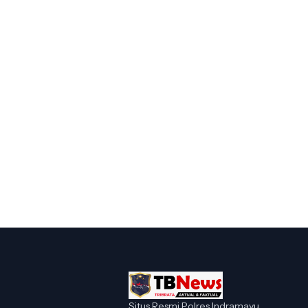
Situs Resmi Polres Indramayu