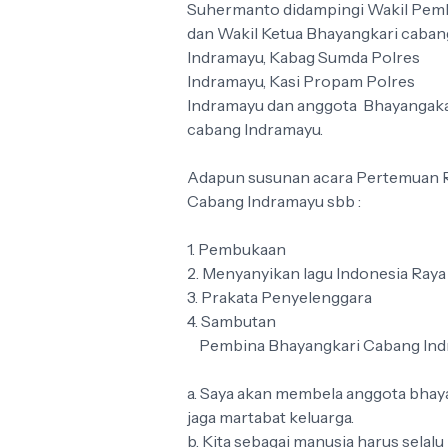
Suhermanto didampingi Wakil Pem
dan Wakil Ketua Bhayangkari caban
Indramayu, Kabag Sumda Polres
Indramayu, Kasi Propam Polres
Indramayu dan anggota Bhayangaka
cabang Indramayu.
Adapun susunan acara Pertemuan 
Cabang Indramayu sbb :
1. Pembukaan
2. Menyanyikan lagu Indonesia Raya
3. Prakata Penyelenggara
4. Sambutan
Pembina Bhayangkari Cabang Indr
a. Saya akan membela anggota bhay
jaga martabat keluarga.
b. Kita sebagai manusia harus selal