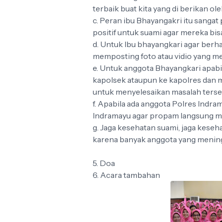
terbaik buat kita yang di berikan o
c. Peran ibu Bhayangakri itu sangat 
positif untuk suami agar mereka bi
d. Untuk Ibu bhayangkari agar ber
memposting foto atau vidio yang me
e. Untuk anggota Bhayangkari apabi
kapolsek ataupun ke kapolres dan m
untuk menyelesaikan masalah terse
f. Apabila ada anggota Polres Indra
Indramayu agar propam langsung me
g. Jaga kesehatan suami, jaga keseh
karena banyak anggota yang meningg
5. Doa
6. Acara tambahan