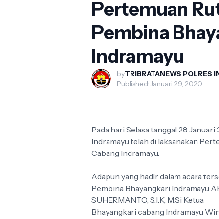
Pertemuan Rut
Pembina Bhay
Indramayu
by
TRIBRATANEWS POLRES 
Published:
Januari 29, 2020
Pada hari Selasa tanggal 28 Januar
Indramayu telah di laksanakan Per
Cabang Indramayu.
Adapun yang hadir dalam acara ter
Pembina Bhayangkari Indramayu 
SUHERMANTO, S.I.K, M.Si Ketua
Bhayangkari cabang Indramayu Wi