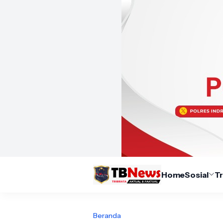
Home
Sosial
T
Beranda