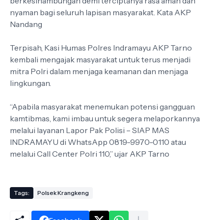
berkesinambungan demi terciptanya rasa aman dan
nyaman bagi seluruh lapisan masyarakat. Kata AKP
Nandang
Terpisah, Kasi Humas Polres Indramayu AKP Tarno
kembali mengajak masyarakat untuk terus menjadi
mitra Polri dalam menjaga keamanan dan menjaga
lingkungan.
“Apabila masyarakat menemukan potensi gangguan
kamtibmas, kami imbau untuk segera melaporkannya
melalui layanan Lapor Pak Polisi – SIAP MAS
INDRAMAYU di WhatsApp 0819-9970-0110 atau
melalui Call Center Polri 110,” ujar AKP Tarno
Tags:
Polsek Krangkeng