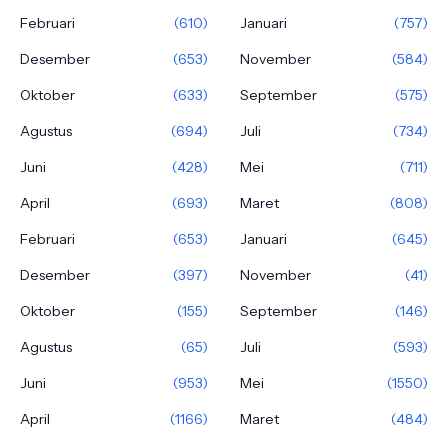
Februari
(610)
Januari
(757)
Desember
(653)
November
(584)
Oktober
(633)
September
(575)
Agustus
(694)
Juli
(734)
Juni
(428)
Mei
(711)
April
(693)
Maret
(808)
Februari
(653)
Januari
(645)
Desember
(397)
November
(41)
Oktober
(155)
September
(146)
Agustus
(65)
Juli
(593)
Juni
(953)
Mei
(1550)
April
(1166)
Maret
(484)