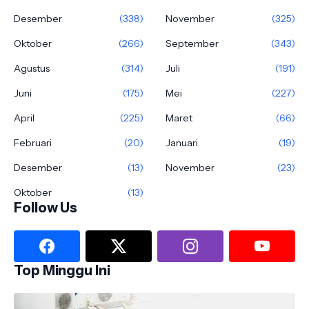
Desember
(338)
November
(325)
Oktober
(266)
September
(343)
Agustus
(314)
Juli
(191)
Juni
(175)
Mei
(227)
April
(225)
Maret
(66)
Februari
(20)
Januari
(19)
Desember
(13)
November
(23)
Oktober
(13)
Follow Us
Top Minggu Ini