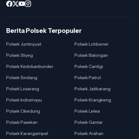
Berita Polsek Terpopuler
Polsek Juntinyuat
Polsek Lohbener
Polsek Sliyeg
Polsek Balongan
Polsek Kedokanbunder
Polsek Cantigi
Polsek Sindang
Polsek Patrol
Polsek Losarang
Polsek Jatibarang
Polsek Indramayu
Polsek Krangkeng
Polsek Cikedung
Polsek Lelea
Polsek Pasekan
Polsek Gantar
Polsek Karangampel
Polsek Arahan