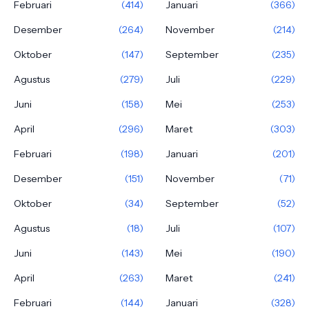
Februari
(414)
Januari
(366)
Desember
(264)
November
(214)
Oktober
(147)
September
(235)
Agustus
(279)
Juli
(229)
Juni
(158)
Mei
(253)
April
(296)
Maret
(303)
Februari
(198)
Januari
(201)
Desember
(151)
November
(71)
Oktober
(34)
September
(52)
Agustus
(18)
Juli
(107)
Juni
(143)
Mei
(190)
April
(263)
Maret
(241)
Februari
(144)
Januari
(328)