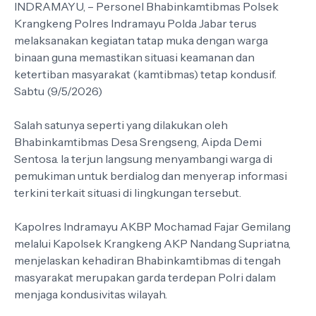
INDRAMAYU, – Personel Bhabinkamtibmas Polsek
Krangkeng Polres Indramayu Polda Jabar terus
melaksanakan kegiatan tatap muka dengan warga
binaan guna memastikan situasi keamanan dan
ketertiban masyarakat (kamtibmas) tetap kondusif.
Sabtu (9/5/2026)
Salah satunya seperti yang dilakukan oleh
Bhabinkamtibmas Desa Srengseng, Aipda Demi
Sentosa. Ia terjun langsung menyambangi warga di
pemukiman untuk berdialog dan menyerap informasi
terkini terkait situasi di lingkungan tersebut.
Kapolres Indramayu AKBP Mochamad Fajar Gemilang
melalui Kapolsek Krangkeng AKP Nandang Supriatna,
menjelaskan kehadiran Bhabinkamtibmas di tengah
masyarakat merupakan garda terdepan Polri dalam
menjaga kondusivitas wilayah.